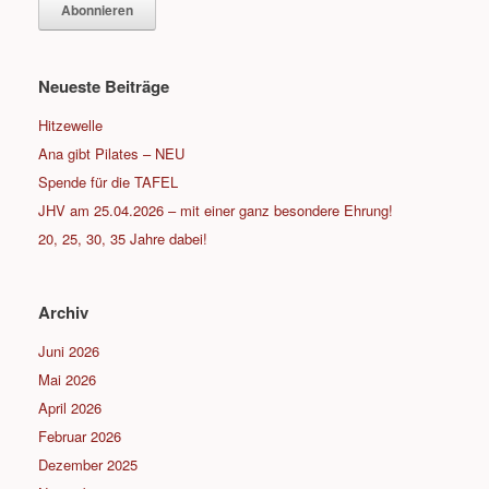
Neueste Beiträge
Hitzewelle
Ana gibt Pilates – NEU
Spende für die TAFEL
JHV am 25.04.2026 – mit einer ganz besondere Ehrung!
20, 25, 30, 35 Jahre dabei!
Archiv
Juni 2026
Mai 2026
April 2026
Februar 2026
Dezember 2025