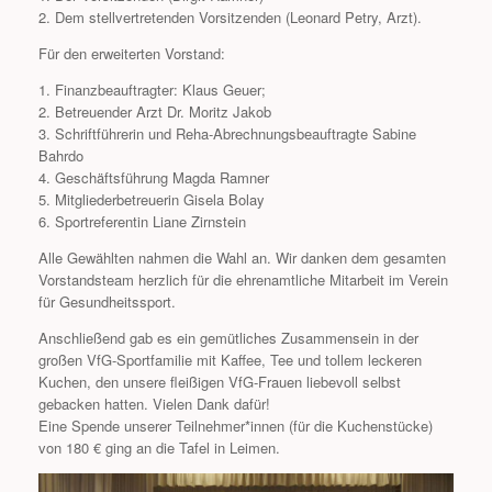
2. Dem stellvertretenden Vorsitzenden (Leonard Petry, Arzt).
Für den erweiterten Vorstand:
1. Finanzbeauftragter: Klaus Geuer;
2. Betreuender Arzt Dr. Moritz Jakob
3. Schriftführerin und Reha-Abrechnungsbeauftragte Sabine
Bahrdo
4. Geschäftsführung Magda Ramner
5. Mitgliederbetreuerin Gisela Bolay
6. Sportreferentin Liane Zirnstein
Alle Gewählten nahmen die Wahl an. Wir danken dem gesamten
Vorstandsteam herzlich für die ehrenamtliche Mitarbeit im Verein
für Gesundheitssport.
Anschließend gab es ein gemütliches Zusammensein in der
großen VfG-Sportfamilie mit Kaffee, Tee und tollem leckeren
Kuchen, den unsere fleißigen VfG-Frauen liebevoll selbst
gebacken hatten. Vielen Dank dafür!
Eine Spende unserer Teilnehmer*innen (für die Kuchenstücke)
von 180 € ging an die Tafel in Leimen.