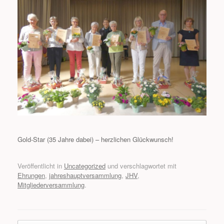
Gold-Star (35 Jahre dabei) – herzlichen Glückwunsch!
Veröffentlicht in
Uncategorized
und verschlagwortet mit
Ehrungen
,
jahreshauptversammlung
,
JHV
,
Mitgliederversammlung
.