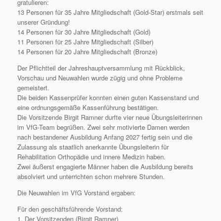
gratulieren:
13 Personen für 35 Jahre Mitgliedschaft (Gold-Star) erstmals seit
unserer Gründung!
14 Personen für 30 Jahre Mitgliedschaft (Gold)
11 Personen für 25 Jahre Mitgliedschaft (Silber)
14 Personen für 20 Jahre Mitgliedschaft (Bronze)
Der Pflichtteil der Jahreshauptversammlung mit Rückblick,
Vorschau und Neuwahlen wurde zügig und ohne Probleme
gemeistert.
Die beiden Kassenprüfer konnten einen guten Kassenstand und
eine ordnungsgemäße Kassenführung bestätigen.
Die Vorsitzende Birgit Ramner durfte vier neue Übungsleiterinnen
im VfG-Team begrüßen. Zwei sehr motivierte Damen werden
nach bestandener Ausbildung Anfang 2027 fertig sein und die
Zulassung als staatlich anerkannte Übungsleiterin für
Rehabilitation Orthopädie und innere Medizin haben.
Zwei äußerst engagierte Männer haben die Ausbildung bereits
absolviert und unterrichten schon mehrere Stunden.
Die Neuwahlen im VfG Vorstand ergaben:
Für den geschäftsführende Vorstand:
1. Der Vorsitzenden (Birgit Ramner)