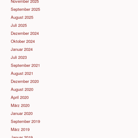
November 2025
September 2025
August 2025
Juli 2025
Dezember 2024
Oktober 2024
Januar 2024
Juli 2023
September 2021
August 2021
Dezember 2020
August 2020
April 2020
März 2020
Januar 2020
September 2019
März 2019
Januar 2019