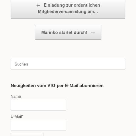
Beitragsnavigation
←
Einladung zur ordentlichen
Mitgliederversammlung am…
Marinko startet durch!
→
Suche
nach:
Neuigkeiten vom VfG per E-Mail abonnieren
Name
E-Mail*