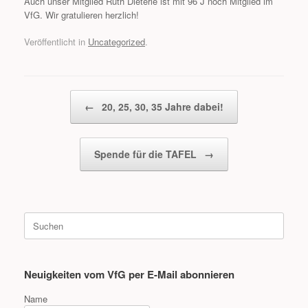
Auch unser Mitglied Ruth Dieterle ist mit 96 J noch Mitglied im
VfG. Wir gratulieren herzlich!
Veröffentlicht in
Uncategorized
.
Beitragsnavigation
←
20, 25, 30, 35 Jahre dabei!
Spende für die TAFEL
→
Suche
nach:
Neuigkeiten vom VfG per E-Mail abonnieren
Name