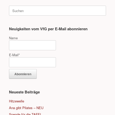
Suche
nach:
Neuigkeiten vom VfG per E-Mail abonnieren
Name
E-Mail*
Neueste Beiträge
Hitzewelle
Ana gibt Pilates – NEU
Spende für die TAFEL