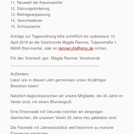
11. Neuwahl der Kassenprüfer
12. Satzungsänderung
13. Beitragsanpassung
14. Verschiedenes
15. Schlussworte
Anträge zur Tagesordnung bitte schriftlich bis spätestens 10.
April 2018 an die Vorsitzende Magda Ramner, Tulpenstraße 1,
69245 Bammental, oder an
ramner.vfg@gmx.de
richten.
Für den Vorstand: gez. Magda Ramner, Vorsitzende
__________________________________________
Außerdem:
Lasst uns in diesem Jahr gemeinsam unser 30-jähriges
Bestehen feiern!
Natürlich beglückwünschen wir unsere Mitglieder, die 30 Jahre im
Verein sind, mit einem Blumengruß.
Eine Ehrennadel mit Urkunde möchten wir denjenigen
überreichen, die unserem Verein 25 Jahre treu geblieben sind.
Die Festrede mit Jahresrückblick wird bestimmt so manche
Erinnerung wachrufen.