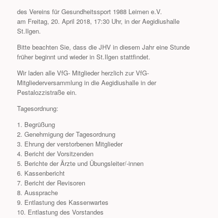
des Vereins für Gesundheitssport 1988 Leimen e.V.
am Freitag, 20. April 2018, 17:30 Uhr, in der Aegidiushalle
St.Ilgen.
Bitte beachten Sie, dass die JHV in diesem Jahr eine Stunde
früher beginnt und wieder in St.Ilgen stattfindet.
Wir laden alle VfG- Mitglieder herzlich zur VfG-
Mitgliederversammlung in die Aegidiushalle in der
Pestalozzistraße ein.
Tagesordnung:
1. Begrüßung
2. Genehmigung der Tagesordnung
3. Ehrung der verstorbenen Mitglieder
4. Bericht der Vorsitzenden
5. Berichte der Ärzte und Übungsleiter/-innen
6. Kassenbericht
7. Bericht der Revisoren
8. Aussprache
9. Entlastung des Kassenwartes
10. Entlastung des Vorstandes